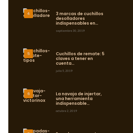
3 marcas de cuchillos
desolladores
indispensables en…
septiembre 30, 2019
Cuchillos de remate: 5
claves a tener en
cuenta…
julio 5, 2019
La navaja de injertar,
una herramienta
indispensable…
octubre 2, 2019