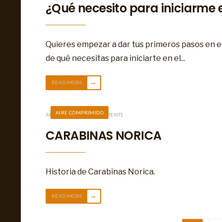
¿Qué necesito para iniciarme 
Quieres empezar a dar tus primeros pasos en el
de qué necesitas para iniciarte en el
...
→
READ MORE
AIRE COMPRIMIDO
ABRIL 30, 2019
• 6 COMMENTS
CARABINAS NORICA
Historia de Carabinas Norica.
→
READ MORE