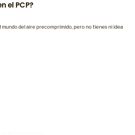
en el PCP?
 mundo del aire precomprimido, pero no tienes ni idea