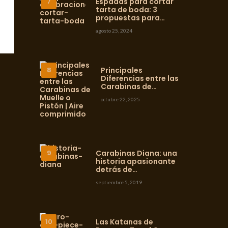
Espadas para cortar
tarta de boda: 3
propuestas para…
agosto 25, 2024
Principales
Diferencias entre las
Carabinas de…
octubre 22, 2025
Carabinas Diana: una
historia apasionante
detrás de…
septiembre 5, 2019
Las Katanas de