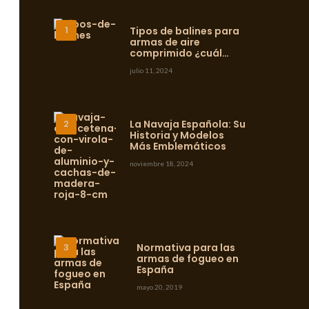
Tipos de balines para
armas de aire
comprimido ¿cuál…
julio 11, 2024
La Navaja Española: Su
Historia y Modelos
Más Emblemáticos
noviembre 18, 2024
Normativa para las
armas de fogueo en
España
mayo 20, 2019