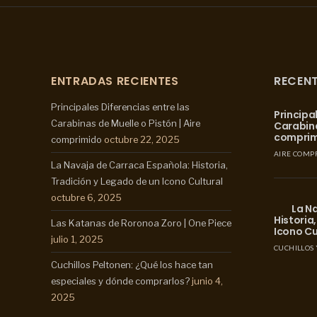
ENTRADAS RECIENTES
RECEN
Principales Diferencias entre las
Principa
Carabinas de Muelle o Pistón | Aire
Carabina
compri
comprimido
octubre 22, 2025
AIRE COMP
La Navaja de Carraca Española: Historia,
Tradición y Legado de un Icono Cultural
octubre 6, 2025
La N
Historia
Las Katanas de Roronoa Zoro | One Piece
Icono Cu
julio 1, 2025
CUCHILLOS 
Cuchillos Peltonen: ¿Qué los hace tan
especiales y dónde comprarlos?
junio 4,
2025