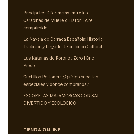
Principales Diferencias entre las
Carabinas de Muelle o Pistón | Aire
comprimido
La Navaja de Carraca Española: Historia,
Tradición y Legado de un Icono Cultural
Las Katanas de Roronoa Zoro | One
Piece
Cuchillos Peltonen: ¿Qué los hace tan
especiales y dónde comprarlos?
ESCOPETAS MATAMOSCAS CON SAL –
DIVERTIDO Y ECOLOGICO
TIENDA ONLINE