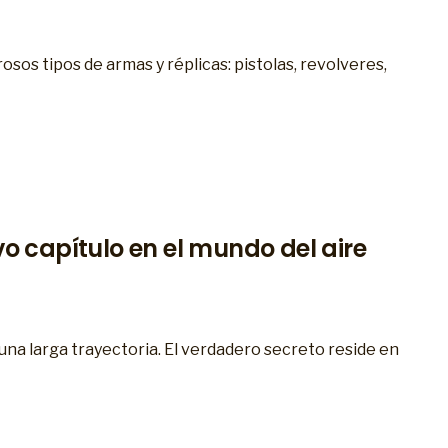
sos tipos de armas y réplicas: pistolas, revolveres,
o capítulo en el mundo del aire
 una larga trayectoria. El verdadero secreto reside en