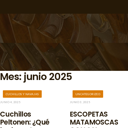
Mes:
junio 2025
CUCHILLOS Y NAVAJAS
UNCATEGORIZED
JUNIO 4, 2025
JUNIO 3, 2025
Cuchillos
ESCOPETAS
Peltonen: ¿Qué
MATAMOSCAS