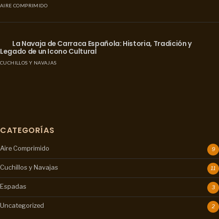
AIRE COMPRIMIDO
La Navaja de Carraca Española: Historia, Tradición y
Legado de un Icono Cultural
CUCHILLOS Y NAVAJAS
CATEGORÍAS
Aire Comprimido
9
Cuchillos y Navajas
11
Espadas
3
Uncategorized
2