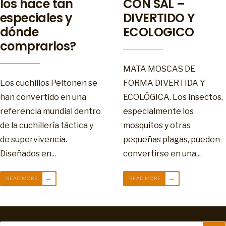
los hace tan
CON SAL –
especiales y
DIVERTIDO Y
dónde
ECOLOGICO
comprarlos?
MATA MOSCAS DE
Los cuchillos Peltonen se
FORMA DIVERTIDA Y
han convertido en una
ECOLÓGICA. Los insectos,
referencia mundial dentro
especialmente los
de la cuchillería táctica y
mosquitos y otras
de supervivencia.
pequeñas plagas, pueden
Diseñados en
...
convertirse en una
...
→
→
READ MORE
READ MORE