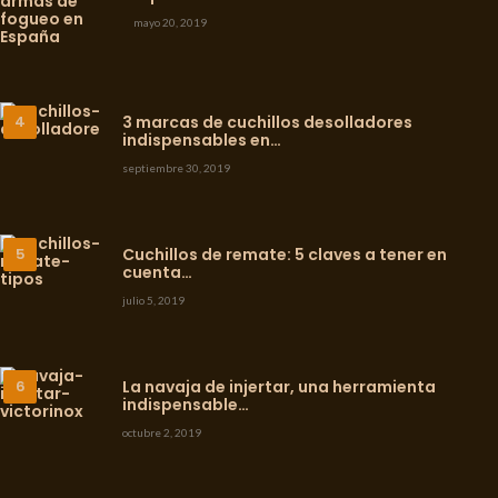
mayo 20, 2019
3 marcas de cuchillos desolladores
indispensables en…
septiembre 30, 2019
Cuchillos de remate: 5 claves a tener en
cuenta…
julio 5, 2019
La navaja de injertar, una herramienta
indispensable…
octubre 2, 2019