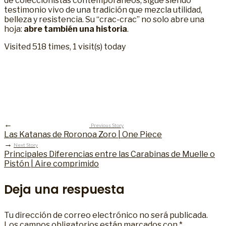
de coleccionistas contemporáneos, sigue siendo
testimonio vivo de una tradición que mezcla utilidad,
belleza y resistencia. Su “crac-crac” no solo abre una
hoja:
abre también una historia
.
Visited 518 times, 1 visit(s) today
←
Previous Story
Las Katanas de Roronoa Zoro | One Piece
→
Next Story
Principales Diferencias entre las Carabinas de Muelle o
Pistón | Aire comprimido
Deja una respuesta
Tu dirección de correo electrónico no será publicada.
Los campos obligatorios están marcados con
*