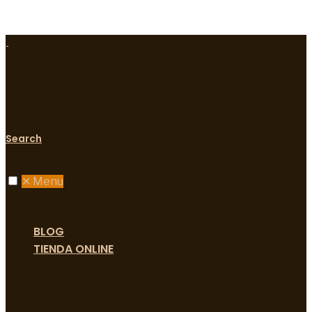
Search
✕
Menu
BLOG
TIENDA ONLINE