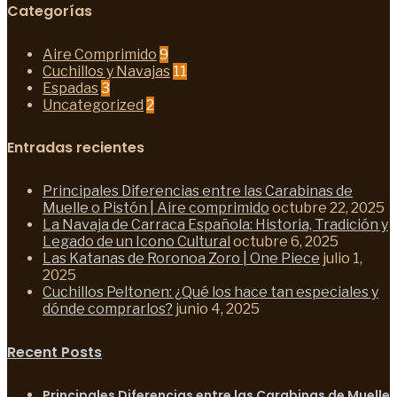
Categorías
Aire Comprimido
9
Cuchillos y Navajas
11
Espadas
3
Uncategorized
2
Entradas recientes
Principales Diferencias entre las Carabinas de
Muelle o Pistón | Aire comprimido
octubre 22, 2025
La Navaja de Carraca Española: Historia, Tradición y
Legado de un Icono Cultural
octubre 6, 2025
Las Katanas de Roronoa Zoro | One Piece
julio 1,
2025
Cuchillos Peltonen: ¿Qué los hace tan especiales y
dónde comprarlos?
junio 4, 2025
Recent Posts
Principales Diferencias entre las Carabinas de Muelle