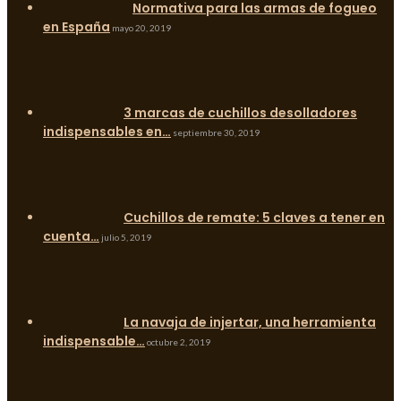
Normativa para las armas de fogueo
en España
mayo 20, 2019
3 marcas de cuchillos desolladores
indispensables en…
septiembre 30, 2019
Cuchillos de remate: 5 claves a tener en
cuenta…
julio 5, 2019
La navaja de injertar, una herramienta
indispensable…
octubre 2, 2019