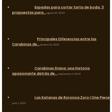
Espadas para cortar tarta de boda: 3
propuestas para…
agosto 25, 2024
Principales Diferencias entre las
Carabinas de…
octubre 22, 2025
Carabinas Diana: una historia
apasionante detrás de…
septiembre 5, 2019
Las Katanas de Roronoa Zoro | One Piece
julio 1, 2025