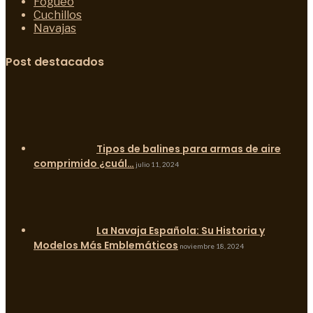
Fogueo
Cuchillos
Navajas
Post destacados
Tipos de balines para armas de aire
comprimido ¿cuál…
julio 11, 2024
La Navaja Española: Su Historia y
Modelos Más Emblemáticos
noviembre 18, 2024