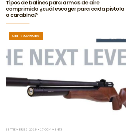
Tipos de balines para armas de aire
comprimido ¿cuál escoger para cada pistola
o carabina?
AIRE COMPRIMIDO
SEPTIEMBRE 5, 2019
• 17 COMMENTS