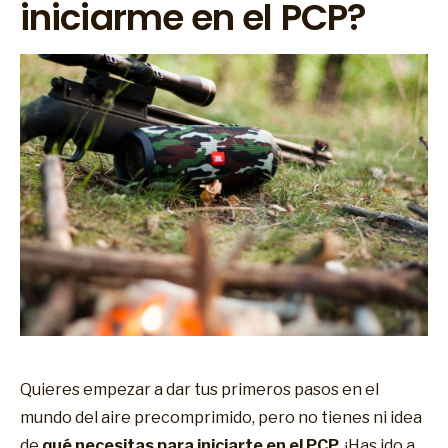
iniciarme en el PCP?
Quieres empezar a dar tus primeros pasos en el
mundo del aire precomprimido, pero no tienes ni idea
de
qué necesitas para iniciarte en el PCP
. ¡Has ido a