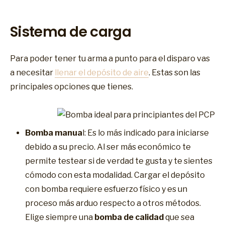
Sistema de carga
Para poder tener tu arma a punto para el disparo vas
a necesitar
llenar el depósito de aire
. Estas son las
principales opciones que tienes.
Bomba manua
l: Es lo más indicado para iniciarse
debido a su precio. Al ser más económico te
permite testear si de verdad te gusta y te sientes
cómodo con esta modalidad. Cargar el depósito
con bomba requiere esfuerzo físico y es un
proceso más arduo respecto a otros métodos.
Elige siempre una
bomba de calidad
que sea