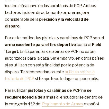
mucho más suave en las carabinas de PCP. Ambos
factores inciden directamente en una mejora
considerable de la
precisión y la velocidad de
disparo
.
Por este motivo, las pistolas y carabinas de PCP son el
arma excelente para el tiro deportivo
como el
Field
Target
. En España, las carabinas de PCP no están
autorizadas para la caza. Sin embargo, en otros países
si es utilizan con esta finalidad por la potencia de
disparo. Te recomendamos este
artículo sobre la
historia del PCP
si te apetece indagar un poco más.
Para utilizar
pistolas y carabinas de PCP no se
requiere licencia de armas
al encuadrarse dentro de
la categoría 4ª.2 del
Reglamento de Armas
español.