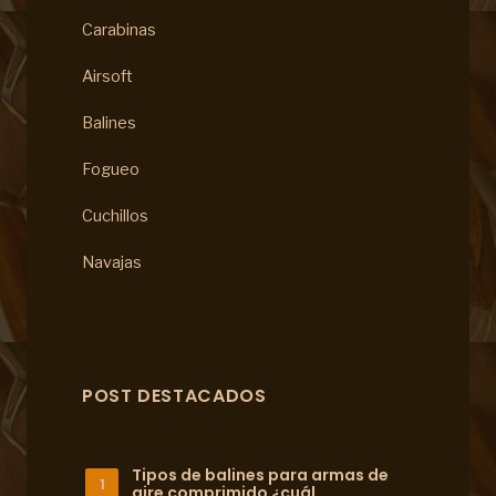
Carabinas
Airsoft
Balines
Fogueo
Cuchillos
Navajas
POST DESTACADOS
Tipos de balines para armas de
aire comprimido ¿cuál…