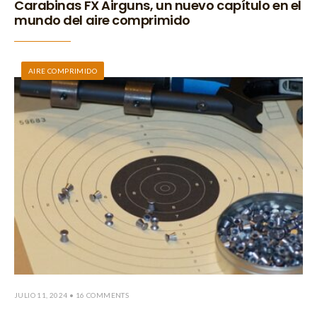
Carabinas FX Airguns, un nuevo capítulo en el
mundo del aire comprimido
AIRE COMPRIMIDO
JULIO 11, 2024
• 16 COMMENTS