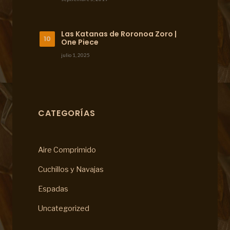
Las Katanas de Roronoa Zoro |
One Piece
julio 1, 2025
CATEGORÍAS
Aire Comprimido
Cuchillos y Navajas
Espadas
Uncategorized