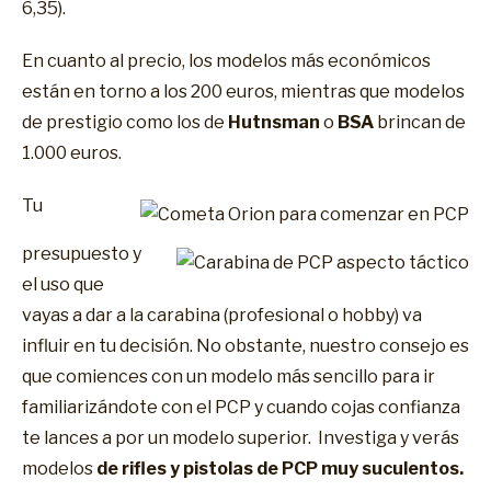
6,35).
En cuanto al precio, los modelos más económicos
están en torno a los 200 euros, mientras que modelos
de prestigio como los de
Hutnsman
o
BSA
brincan de
1.000 euros.
Tu
presupuesto y
el uso que
vayas a dar a la carabina (profesional o hobby) va
influir en tu decisión. No obstante, nuestro consejo es
que comiences con un modelo más sencillo para ir
familiarizándote con el PCP y cuando cojas confianza
te lances a por un modelo superior. Investiga y verás
modelos
de rifles y pistolas de PCP muy suculentos.