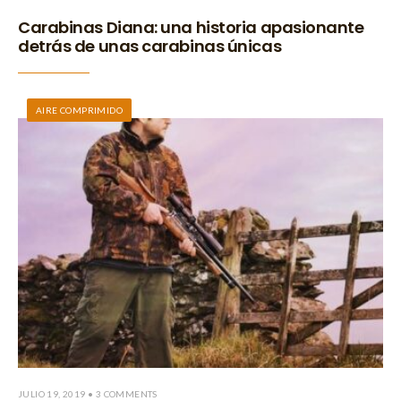
Carabinas Diana: una historia apasionante
detrás de unas carabinas únicas
AIRE COMPRIMIDO
JULIO 19, 2019
• 3 COMMENTS