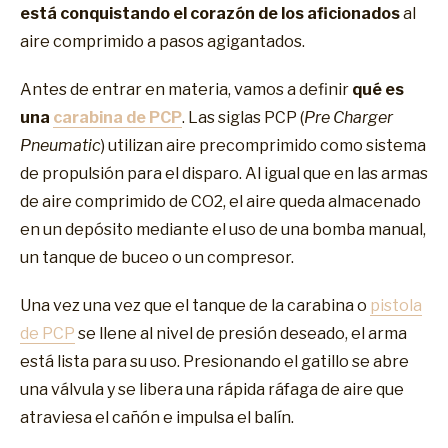
está conquistando el corazón de los aficionados
al
aire comprimido a pasos agigantados.
Antes de entrar en materia, vamos a definir
qué es
una
carabina de PCP
. Las siglas PCP (
Pre Charger
Pneumatic
) utilizan aire precomprimido como sistema
de propulsión para el disparo. Al igual que en las armas
de aire comprimido de CO2, el aire queda almacenado
en un depósito mediante el uso de una bomba manual,
un tanque de buceo o un compresor.
Una vez una vez que el tanque de la carabina o
pistola
de PCP
se llene al nivel de presión deseado, el arma
está lista para su uso. Presionando el gatillo se abre
una válvula y se libera una rápida ráfaga de aire que
atraviesa el cañón e impulsa el balín.