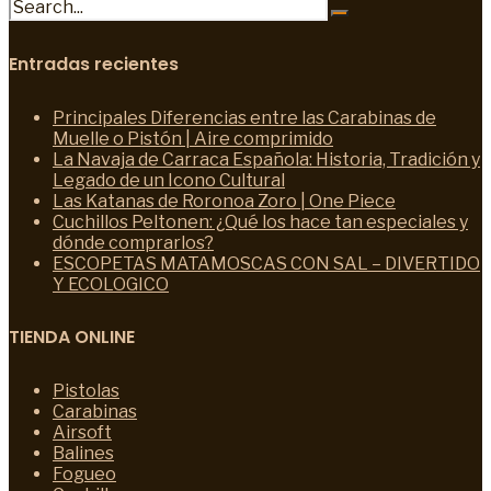
Entradas recientes
Principales Diferencias entre las Carabinas de
Muelle o Pistón | Aire comprimido
La Navaja de Carraca Española: Historia, Tradición y
Legado de un Icono Cultural
Las Katanas de Roronoa Zoro | One Piece
Cuchillos Peltonen: ¿Qué los hace tan especiales y
dónde comprarlos?
ESCOPETAS MATAMOSCAS CON SAL – DIVERTIDO
Y ECOLOGICO
TIENDA ONLINE
Pistolas
Carabinas
Airsoft
Balines
Fogueo