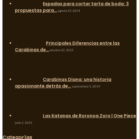
Espadas para cortar tarta de boda: 3
propuestas para…
agosto 25, 2024
Principales Diferencias entre las
Carabinas de…
octubre 22, 2025
Carabinas Diana: una historia
apasionante detrás de…
septiembre 5, 2019
Las Katanas de Roronoa Zoro | One Piece
julio 1, 2025
Categorías