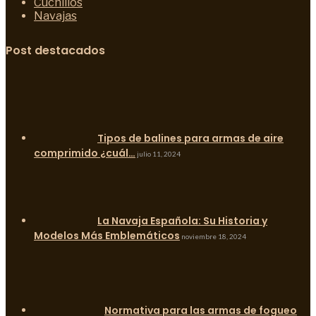
Cuchillos
Navajas
Post destacados
Tipos de balines para armas de aire
comprimido ¿cuál…
julio 11, 2024
La Navaja Española: Su Historia y
Modelos Más Emblemáticos
noviembre 18, 2024
Normativa para las armas de fogueo