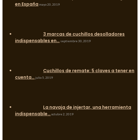
en España
mayo 20, 2019
3 marcas de cuchillos desolladores
indispensables en…
septiembre 30, 2019
Cuchillos de remate: 5 claves a tener en
cuenta…
julio 5, 2019
La navaja de injertar, una herramienta
indispensable…
octubre 2, 2019