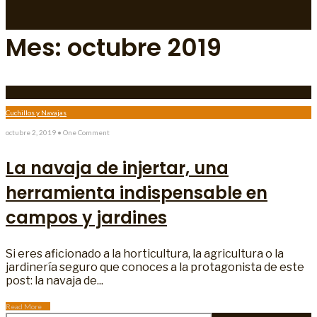
Mes:
octubre 2019
Cuchillos y Navajas
octubre 2, 2019
• One Comment
La navaja de injertar, una
herramienta indispensable en
campos y jardines
Si eres aficionado a la horticultura, la agricultura o la
jardinería seguro que conoces a la protagonista de este
post: la navaja de
...
Read More
→