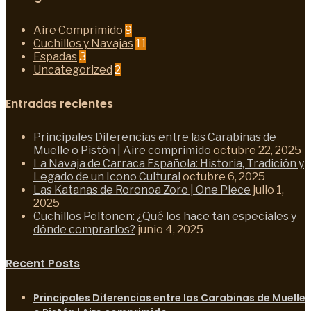
Aire Comprimido
9
Cuchillos y Navajas
11
Espadas
3
Uncategorized
2
Entradas recientes
Principales Diferencias entre las Carabinas de
Muelle o Pistón | Aire comprimido
octubre 22, 2025
La Navaja de Carraca Española: Historia, Tradición y
Legado de un Icono Cultural
octubre 6, 2025
Las Katanas de Roronoa Zoro | One Piece
julio 1,
2025
Cuchillos Peltonen: ¿Qué los hace tan especiales y
dónde comprarlos?
junio 4, 2025
Recent Posts
Principales Diferencias entre las Carabinas de Muelle