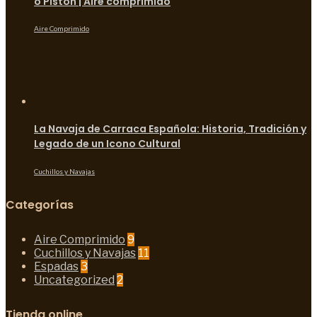
o Pistón | Aire comprimido
Aire Comprimido
La Navaja de Carraca Española: Historia, Tradición y
Legado de un Icono Cultural
Cuchillos y Navajas
Categorías
Aire Comprimido
9
Cuchillos y Navajas
11
Espadas
3
Uncategorized
2
Tienda online