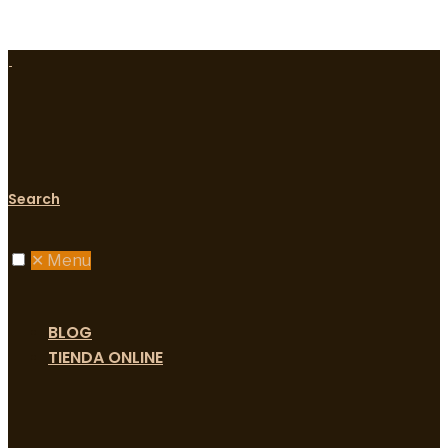
Search
✕
Menu
BLOG
TIENDA ONLINE