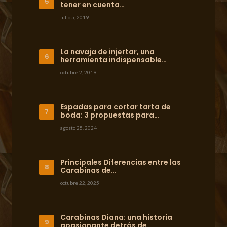
tener en cuenta…
julio 5, 2019
La navaja de injertar, una
herramienta indispensable…
octubre 2, 2019
Espadas para cortar tarta de
boda: 3 propuestas para…
agosto 25, 2024
Principales Diferencias entre las
Carabinas de…
octubre 22, 2025
Carabinas Diana: una historia
apasionante detrás de…