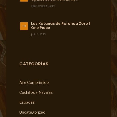
septiembre 5, 2019
Las Katanas de Roronoa Zoro |
One Piece
julio 1, 2025
CATEGORÍAS
Aire Comprimido
Cuchillos y Navajas
Espadas
Uncategorized