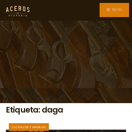
MENU
Etiqueta:
daga
CUCHILLOS Y NAVAJAS