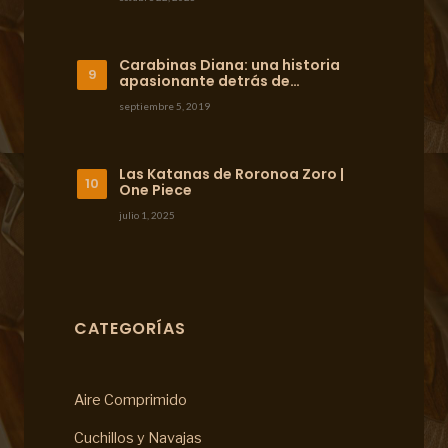
Carabinas Diana: una historia
apasionante detrás de…
septiembre 5, 2019
Las Katanas de Roronoa Zoro |
One Piece
julio 1, 2025
CATEGORÍAS
Aire Comprimido
Cuchillos y Navajas