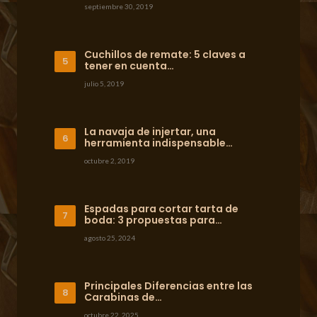
septiembre 30, 2019
Cuchillos de remate: 5 claves a
tener en cuenta…
julio 5, 2019
La navaja de injertar, una
herramienta indispensable…
octubre 2, 2019
Espadas para cortar tarta de
boda: 3 propuestas para…
agosto 25, 2024
Principales Diferencias entre las
Carabinas de…
octubre 22, 2025