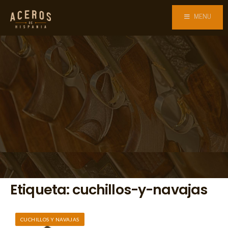
MENU
Etiqueta:
cuchillos-y-navajas
CUCHILLOS Y NAVAJAS