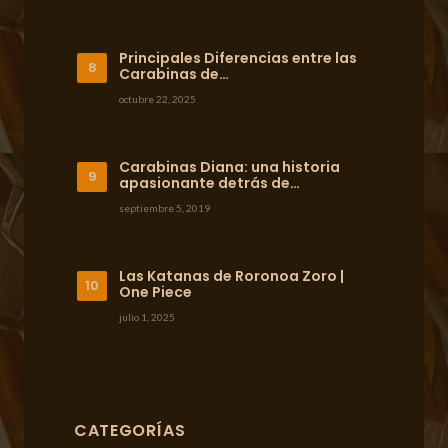
Principales Diferencias entre las
Carabinas de…
octubre 22, 2025
Carabinas Diana: una historia
apasionante detrás de…
septiembre 5, 2019
Las Katanas de Roronoa Zoro |
One Piece
julio 1, 2025
CATEGORÍAS