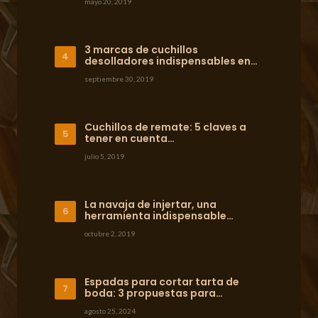
mayo 20, 2019
3 marcas de cuchillos
desolladores indispensables en…
septiembre 30, 2019
Cuchillos de remate: 5 claves a
tener en cuenta…
julio 5, 2019
La navaja de injertar, una
herramienta indispensable…
octubre 2, 2019
Espadas para cortar tarta de
boda: 3 propuestas para…
agosto 25, 2024