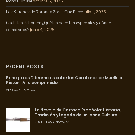
Icono Cultural
octubre 6, 2025
Las Katanas de Roronoa Zoro | One Piece
julio 1, 2025
Cuchillos Peltonen: ¿Qué los hace tan especiales y dónde
comprarlos?
junio 4, 2025
RECENT POSTS
Principales Diferencias entre las Carabinas de Muelle o
Pistón | Aire comprimido
AIRE COMPRIMIDO
La Navaja de Carraca Española: Historia,
Tradición y Legado de un Icono Cultural
CUCHILLOS Y NAVAJAS