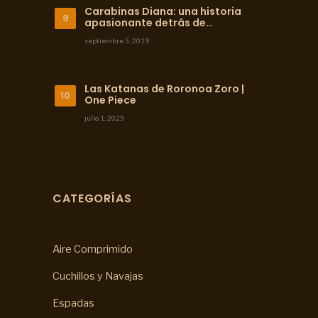
Carabinas Diana: una historia
apasionante detrás de…
septiembre 5, 2019
Las Katanas de Roronoa Zoro |
One Piece
julio 1, 2025
CATEGORÍAS
Aire Comprimido
Cuchillos y Navajas
Espadas