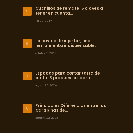
Cuchillos de remate: 5 claves a
tener en cuenta…
julio 5, 2019
La navaja de injertar, una
herramienta indispensable…
octubre 2, 2019
Espadas para cortar tarta de
boda: 3 propuestas para…
agosto 25, 2024
Principales Diferencias entre las
Carabinas de…
octubre 22, 2025