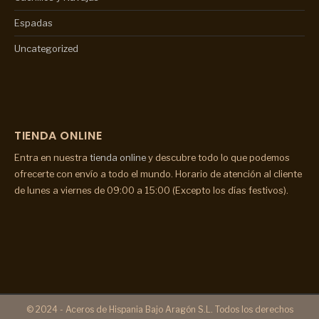
Espadas
Uncategorized
TIENDA ONLINE
Entra en nuestra
tienda online
y descubre todo lo que podemos
ofrecerte con envío a todo el mundo. Horario de atención al cliente
de lunes a viernes de 09:00 a 15:00 (Excepto los días festivos).
© 2024 - Aceros de Hispania Bajo Aragón S.L. Todos los derechos