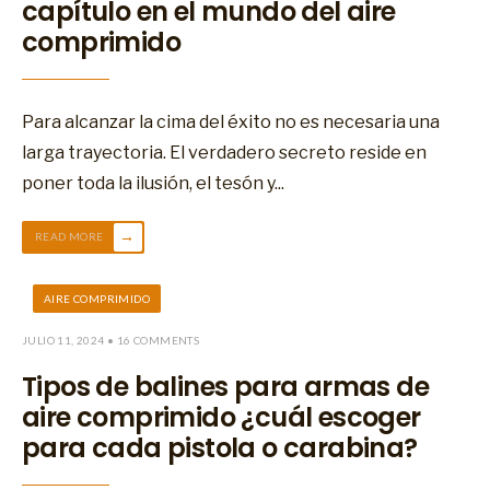
capítulo en el mundo del aire
comprimido
Para alcanzar la cima del éxito no es necesaria una
larga trayectoria. El verdadero secreto reside en
poner toda la ilusión, el tesón y
...
→
READ MORE
AIRE COMPRIMIDO
JULIO 11, 2024
• 16 COMMENTS
Tipos de balines para armas de
aire comprimido ¿cuál escoger
para cada pistola o carabina?