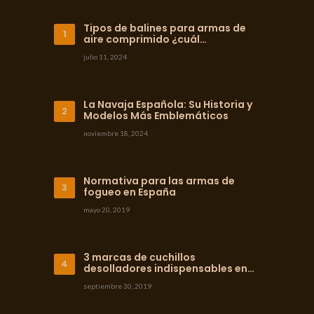
Tipos de balines para armas de
aire comprimido ¿cuál…
julio 11, 2024
La Navaja Española: Su Historia y
Modelos Más Emblemáticos
noviembre 18, 2024
Normativa para las armas de
fogueo en España
mayo 20, 2019
3 marcas de cuchillos
desolladores indispensables en…
septiembre 30, 2019